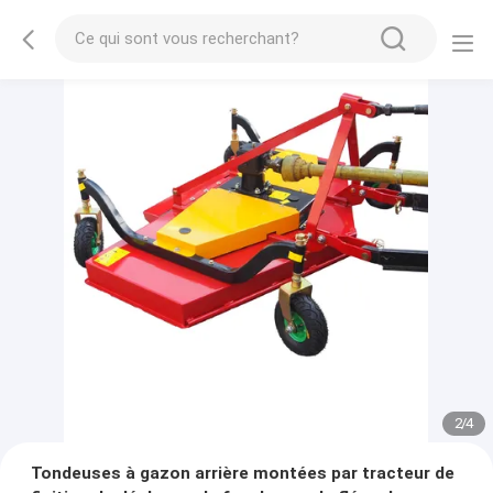
2
/
4
Tondeuses à gazon arrière montées par tracteur de