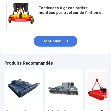
Tondeuses à gazon arrière
montées par tracteur de finition de
décharge de faucheuse de fléau de
banque de fossé de 3 points
Continuer
Produits Recommandés