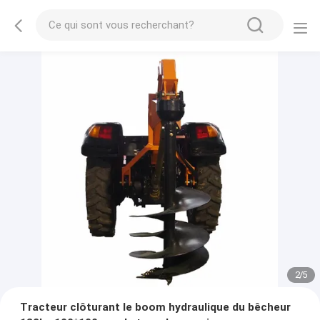
2
/
5
Tracteur clôturant le boom hydraulique du bêcheur