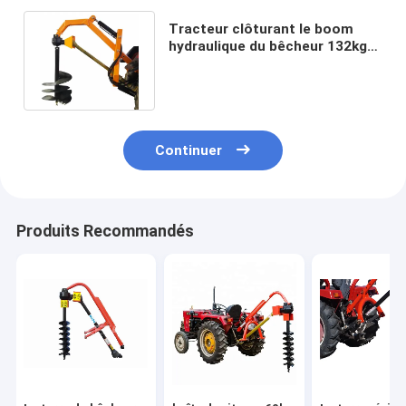
Tracteur clôturant le boom
hydraulique du bêcheur 132kg
100*100mm de trou de courrier
Continuer
Produits Recommandés