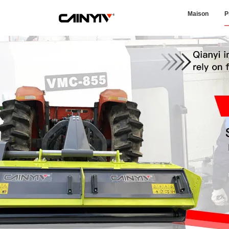
Maison
P