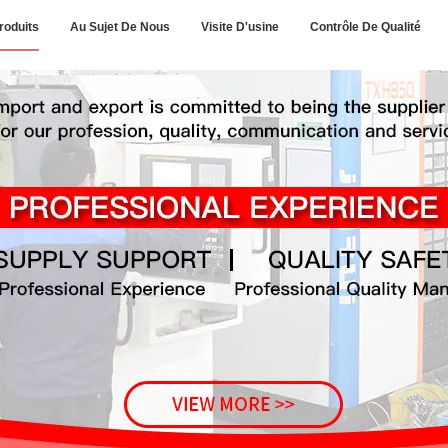
roduits
Au Sujet De Nous
Visite D'usine
Contrôle De Qualité