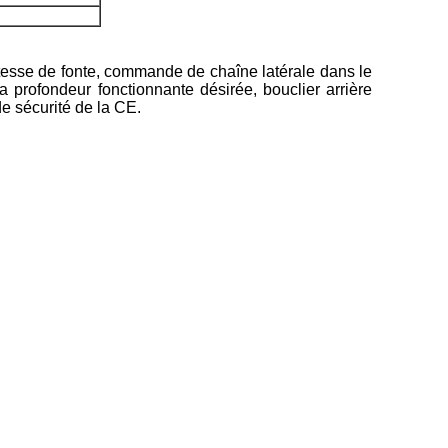
 vitesse de fonte, commande de chaîne latérale dans le
a profondeur fonctionnante désirée, bouclier arrière
de sécurité de la CE.