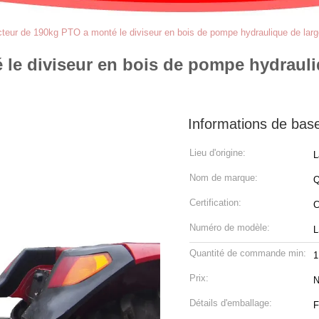
acteur de 190kg PTO a monté le diviseur en bois de pompe hydraulique de lar
 le diviseur en bois de pompe hydrauli
Informations de bas
Lieu d'origine:
L
Nom de marque:
Q
Certification:
Numéro de modèle:
L
Quantité de commande min:
Prix:
N
Détails d'emballage:
F