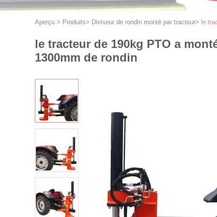
Aperçu
>
Produits
>
Diviseur de rondin monté par tracteur
>
le tr
le tracteur de 190kg PTO a monté
1300mm de rondin