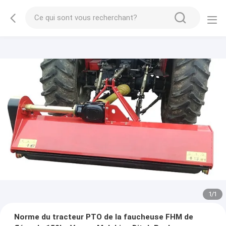
1
/
1
Norme du tracteur PTO de la faucheuse FHM de