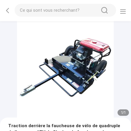
1
/
1
Traction derrière la faucheuse de vélo de quadruple