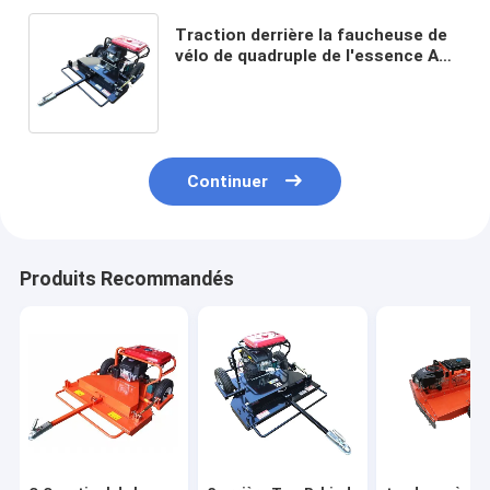
Traction derrière la faucheuse de
vélo de quadruple de l'essence ATV
de Slasher de faucheuse de coupe
de finition d'ATV
Continuer
Produits Recommandés