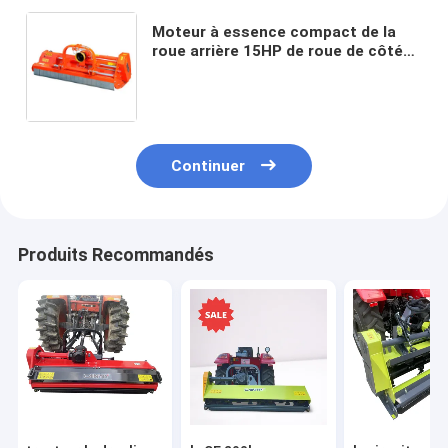
Moteur à essence compact de la
roue arrière 15HP de roue de côté
de faucheuse de fléau de tracteur
de chargeur de tracteur petit
Continuer
Produits Recommandés