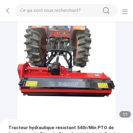
1
/
1
Tracteur hydraulique résistant 540r/Min PTO de