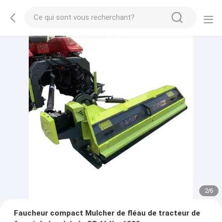
2
/
6
Faucheur compact Mulcher de fléau de tracteur de