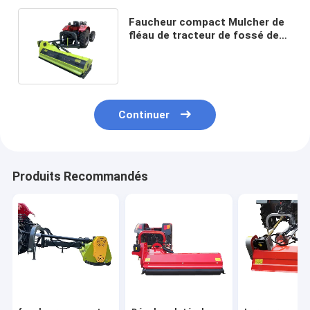
Faucheur compact Mulcher de
fléau de tracteur de fossé de
bord de la CE 414kg 1380mm
Continuer
Produits Recommandés