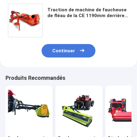
Traction de machine de faucheuse
de fléau de la CE 1190mm derrière 3
lames mues par courroie
Continuer
Produits Recommandés