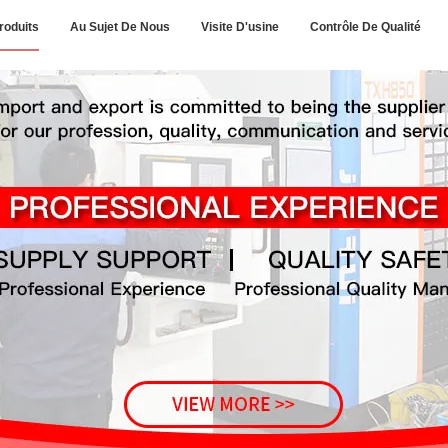
roduits
Au Sujet De Nous
Visite D'usine
Contrôle De Qualité