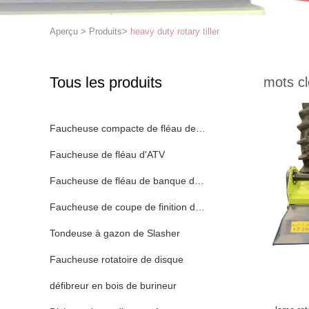
Aperçu
>
Produits
>
heavy duty rotary tiller
Tous les produits
mots cl
Faucheuse compacte de fléau de tracteur
Faucheuse de fléau d'ATV
Faucheuse de fléau de banque de fossé
Faucheuse de coupe de finition d'ATV
Tondeuse à gazon de Slasher
Faucheuse rotatoire de disque
défibreur en bois de burineur