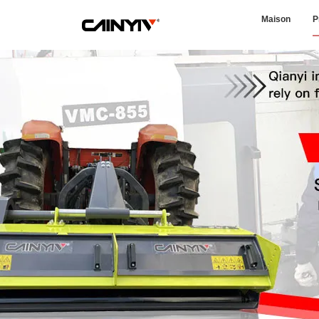
Maison
P