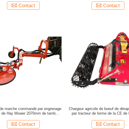
Contact
Contact
 de marche commandé par engrenage
Chargeur agricole de boeuf de dérap
s de Hay Mower 2070mm de tambour
par tracteur de ferme de la CE de 
de palonnier
pierre
Contact
Contact