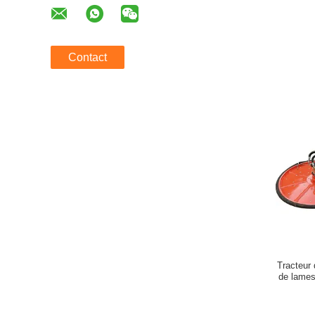
Contact
Tracteur
de lame