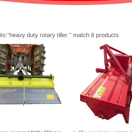
és:
"heavy duty rotary tiller "
match 8 products