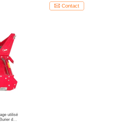
Contact
age utilisé
Burier de