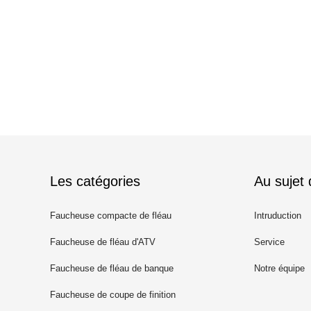
Les catégories
Au sujet
Faucheuse compacte de fléau
Intruduction
de tracteur
Faucheuse de fléau d'ATV
Service
Faucheuse de fléau de banque
Notre équipe
de fossé
Faucheuse de coupe de finition